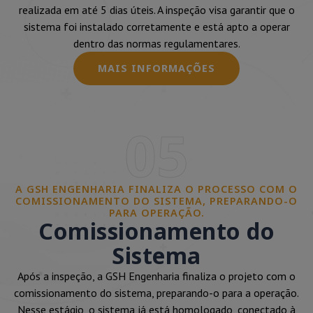
realizada em até 5 dias úteis. A inspeção visa garantir que o
sistema foi instalado corretamente e está apto a operar
dentro das normas regulamentares.
MAIS INFORMAÇÕES
05
A GSH ENGENHARIA FINALIZA O PROCESSO COM O
COMISSIONAMENTO DO SISTEMA, PREPARANDO-O
PARA OPERAÇÃO.
Comissionamento do
Sistema
Após a inspeção, a GSH Engenharia finaliza o projeto com o
comissionamento do sistema, preparando-o para a operação.
Nesse estágio, o sistema já está homologado, conectado à