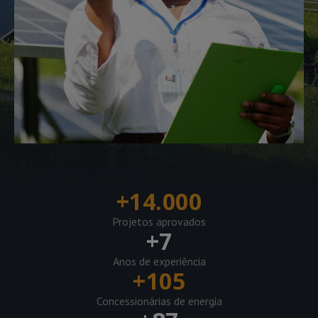
+
14.000
Projetos aprovados
+
7
Anos de experiência
+
105
Concessionárias de energia